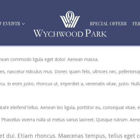
& EVENTS
SPECIAL OFFERS
FE
Aenean commodo ligula eget dolor. Aenean massa.
s, nascetur ridiculus mus. Donec quam felis, ultricies nec, pellentes
arcu. In enim justo, rhoncus ut, imperdiet a, venenatis vitae, justo. Nu
e eleifend tellus. Aenean leo ligula, porttitor eu, consequat vitae, e
s. Phasellus viverra nulla ut metus varius laoreet. Quisque rutrum. Aenea
 eget dui. Etiam rhoncus. Maecenas tempus, tellus e