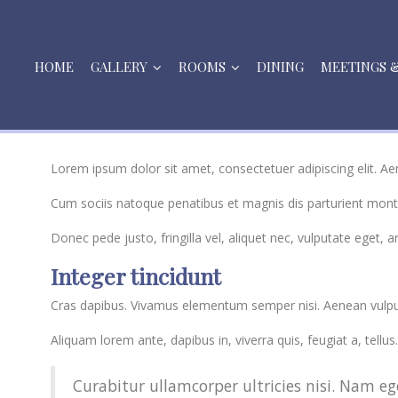
HOME
GALLERY
ROOMS
DINING
MEETINGS 
Lorem ipsum dolor sit amet, consectetuer adipiscing elit. 
Cum sociis natoque penatibus et magnis dis parturient monte
Donec pede justo, fringilla vel, aliquet nec, vulputate eget, 
Integer tincidunt
Cras dapibus. Vivamus elementum semper nisi. Aenean vulputat
Aliquam lorem ante, dapibus in, viverra quis, feugiat a, tellu
Curabitur ullamcorper ultricies nisi. Nam